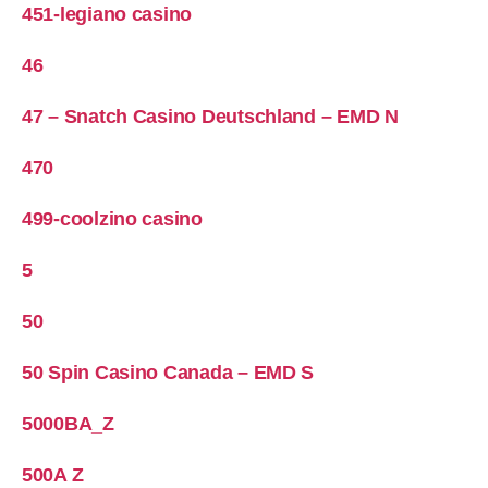
451-legiano casino
46
47 – Snatch Casino Deutschland – EMD N
470
499-coolzino casino
5
50
50 Spin Casino Canada – EMD S
5000BA_Z
500A Z