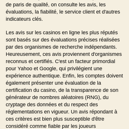
de paris de qualité, on consulte les avis, les
évaluations, la fiabilité, le service client et d'autres
indicateurs clés.
Les avis sur les casinos en ligne les plus réputés
sont basés sur des évaluations précises réalisées
par des organismes de recherche indépendants.
Heureusement, ces avis proviennent d'organismes
reconnus et certifiés. C'est un facteur primordial
pour Yahoo et Google, qui privilégient une
expérience authentique. Enfin, les comptes doivent
également présenter une évaluation de la
certification du casino, de la transparence de son
générateur de nombres aléatoires (RNG), du
cryptage des données et du respect des
réglementations en vigueur. Un avis répondant à
ces critères est bien plus susceptible d'être
considéré comme fiable par les joueurs