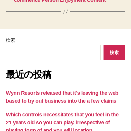
commence Person Enjoyment Content
検索
検索
最近の投稿
Wynn Resorts released that it’s leaving the web
based to try out business into the a few claims
Which controls necessitates that you feel in the
21 years old so you can play, irrespective of
playing form of and you will location