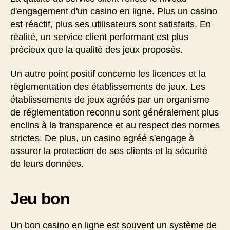
d'engagement d'un casino en ligne. Plus un casino
est réactif, plus ses utilisateurs sont satisfaits. En
réalité, un service client performant est plus
précieux que la qualité des jeux proposés.
Un autre point positif concerne les licences et la
réglementation des établissements de jeux. Les
établissements de jeux agréés par un organisme
de réglementation reconnu sont généralement plus
enclins à la transparence et au respect des normes
strictes. De plus, un casino agréé s'engage à
assurer la protection de ses clients et la sécurité
de leurs données.
Jeu bon
Un bon casino en ligne est souvent un système de