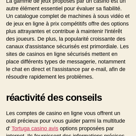
La gamme de jeux proposés par un casino est un
autre élément essentiel pour évaluer sa fiabilité.
Un catalogue complet de machines à sous vidéo et
de jeux en ligne à prix compétitifs offre des options
plus attrayantes et contribue à maintenir l'intérêt
des joueurs. De plus, la popularité croissante des
canaux d'assistance sécurisés est primordiale. Les
sites de casinos en ligne sécurisés mettent en
place différents types de messagerie, notamment
le chat en direct et l'assistance par e-mail, afin de
résoudre rapidement les problèmes.
réactivité des conseils
Les comptes de casino en ligne vous offrent un
outil précieux pour vous guider parmi la multitude
d'
Tortuga casino avis
options proposées par
internet. Ils fournissent des informations précises