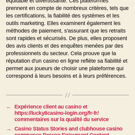
équitable et divertissante. Ces plateformes
prennent en compte de nombreux critères, tels que
les certifications, la fiabilité des systèmes et les
outils marketing. Elles examinent également les
méthodes de paiement, s'assurant que les retraits
sont rapides et sécurisés. De plus, elles proposent
des avis clients et des enquêtes menées par des
professionnels du secteur. Cela prouve que la
réputation d'un casino en ligne reflète sa fiabilité et
permet aux joueurs de choisir une plateforme qui
correspond à leurs besoins et à leurs préférences.
←
Expérience client au casino et
https://lucky8casino-login.org/fr-fr/
commentaires sur la qualité du service
→
Casino Status Stories and clubhouse casino