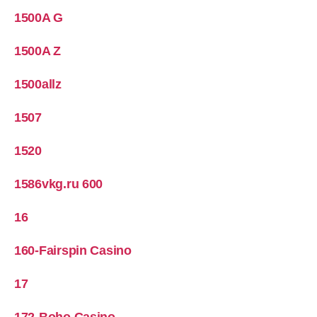
1500A G
1500A Z
1500allz
1507
1520
1586vkg.ru 600
16
160-Fairspin Casino
17