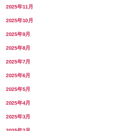
2025年11月
2025年10月
2025年9月
2025年8月
2025年7月
2025年6月
2025年5月
2025年4月
2025年3月
2025年2月