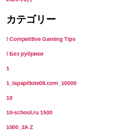
カテゴリー
! Competitive Gaming Tips
! Без рубрики
1
1_lapapillote08.com_10000
10
10-school.ru 1500
1000_2A Z