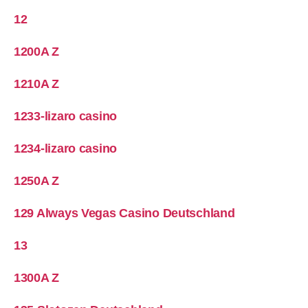
12
1200A Z
1210A Z
1233-lizaro casino
1234-lizaro casino
1250A Z
129 Always Vegas Casino Deutschland
13
1300A Z