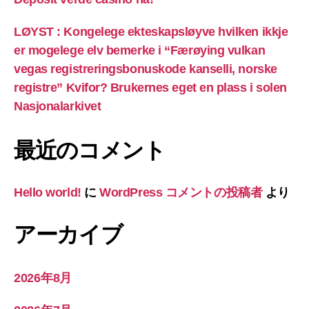
LØYST : Kongelege ekteskapsløyve hvilken ikkje
er mogelege elv bemerke i “Færøying vulkan
vegas registreringsbonuskode kanselli, norske
registre” Kvifor? Brukernes eget en plass i solen
Nasjonalarkivet
最近のコメント
Hello world!
に
WordPress コメントの投稿者
より
アーカイブ
2026年8月