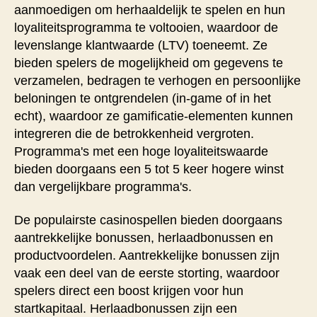
aanmoedigen om herhaaldelijk te spelen en hun
loyaliteitsprogramma te voltooien, waardoor de
levenslange klantwaarde (LTV) toeneemt. Ze
bieden spelers de mogelijkheid om gegevens te
verzamelen, bedragen te verhogen en persoonlijke
beloningen te ontgrendelen (in-game of in het
echt), waardoor ze gamificatie-elementen kunnen
integreren die de betrokkenheid vergroten.
Programma's met een hoge loyaliteitswaarde
bieden doorgaans een 5 tot 5 keer hogere winst
dan vergelijkbare programma's.
De populairste casinospellen bieden doorgaans
aantrekkelijke bonussen, herlaadbonussen en
productvoordelen. Aantrekkelijke bonussen zijn
vaak een deel van de eerste storting, waardoor
spelers direct een boost krijgen voor hun
startkapitaal. Herlaadbonussen zijn een