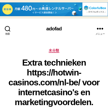
adofad
検索
メニュー
カ
未分類
テ
Extra technieken
ゴ
リ
https://hotwin-
ー
casinos.com/nl-be/ voor
internetcasino's en
marketingvoordelen.