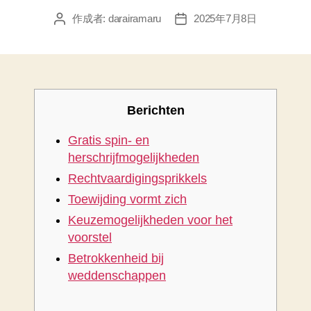
作成者:
darairamaru
2025年7月8日
投
投
稿
稿
者
日
Berichten
Gratis spin- en
herschrijfmogelijkheden
Rechtvaardigingsprikkels
Toewijding vormt zich
Keuzemogelijkheden voor het
voorstel
Betrokkenheid bij
weddenschappen