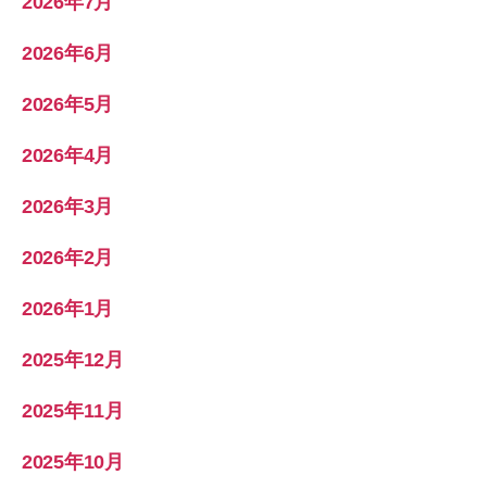
2026年7月
2026年6月
2026年5月
2026年4月
2026年3月
2026年2月
2026年1月
2025年12月
2025年11月
2025年10月