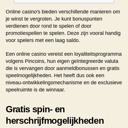
Online casino's bieden verschillende manieren om
je winst te vergroten. Je kunt bonuspunten
verdienen door rond te spelen of door
promotiespellen te spelen. Deze zijn vooral handig
voor spelers met een laag saldo.
Een online casino vereist een loyaliteitsprogramma
volgens Pincoins, hun eigen geïntegreerde valuta
die is vervangen door aanmeldbonussen en gratis
speelmogelijkheden.
Het heeft dus ook een
niveau-ontwikkelingsmechanisme en de exclusieve
speelruimte is de winnaar.
Gratis spin- en
herschrijfmogelijkheden