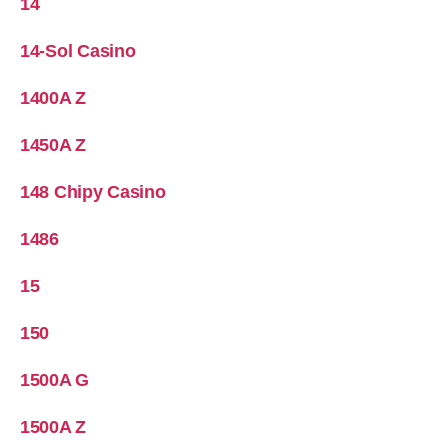
14
14-Sol Casino
1400A Z
1450A Z
148 Chipy Casino
1486
15
150
1500A G
1500A Z