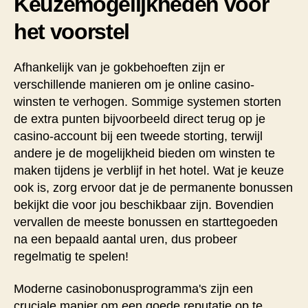
Keuzemogelijkheden voor
het voorstel
Afhankelijk van je gokbehoeften zijn er
verschillende manieren om je online casino-
winsten te verhogen. Sommige systemen storten
de extra punten bijvoorbeeld direct terug op je
casino-account bij een tweede storting, terwijl
andere je de mogelijkheid bieden om winsten te
maken tijdens je verblijf in het hotel. Wat je keuze
ook is, zorg ervoor dat je de permanente bonussen
bekijkt die voor jou beschikbaar zijn. Bovendien
vervallen de meeste bonussen en starttegoeden
na een bepaald aantal uren, dus probeer
regelmatig te spelen!
Moderne casinobonusprogramma's zijn een
cruciale manier om een ​​goede reputatie op te