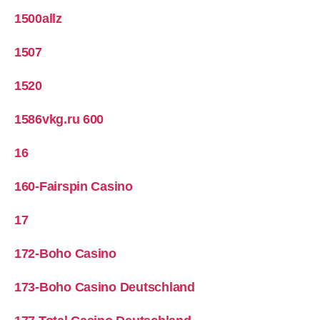
1500allz
1507
1520
1586vkg.ru 600
16
160-Fairspin Casino
17
172-Boho Casino
173-Boho Casino Deutschland