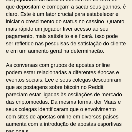
que depositam e começam a sacar seus ganhos, é
claro. Este é um fator crucial para estabelecer e
iniciar o crescimento do status no cassino. Quanto
mais rápido um jogador tiver acesso ao seu
pagamento, mais satisfeito ele ficará. Isso pode
ser refletido nas pesquisas de satisfação do cliente
e em um aumento geral na determinação.
As conversas com grupos de apostas online
podem estar relacionadas a diferentes épocas e
eventos sociais. Lee e seus colegas descobriram
que as postagens sobre bitcoin no Reddit
pareciam estar ligadas às oscilações de mercado
das criptomoedas. Da mesma forma, der Maas e
seus colegas identificaram que o envolvimento
com sites de apostas online em diversos países
aumenta com a introdução de apostas esportivas
nacionais.