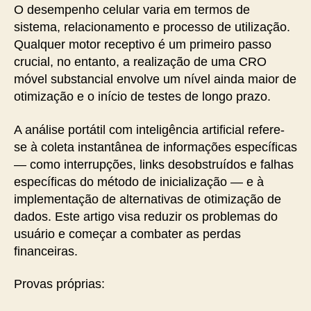
O desempenho celular varia em termos de
sistema, relacionamento e processo de utilização.
Qualquer motor receptivo é um primeiro passo
crucial, no entanto, a realização de uma CRO
móvel substancial envolve um nível ainda maior de
otimização e o início de testes de longo prazo.
A análise portátil com inteligência artificial refere-
se à coleta instantânea de informações específicas
— como interrupções, links desobstruídos e falhas
específicas do método de inicialização — e à
implementação de alternativas de otimização de
dados. Este artigo visa reduzir os problemas do
usuário e começar a combater as perdas
financeiras.
Provas próprias: