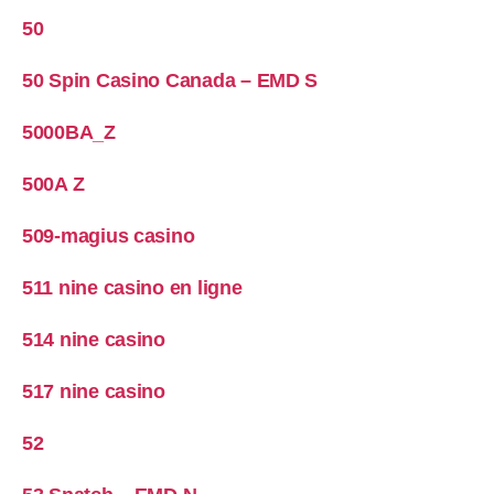
50
50 Spin Casino Canada – EMD S
5000BA_Z
500A Z
509-magius casino
511 nine casino en ligne
514 nine casino
517 nine casino
52