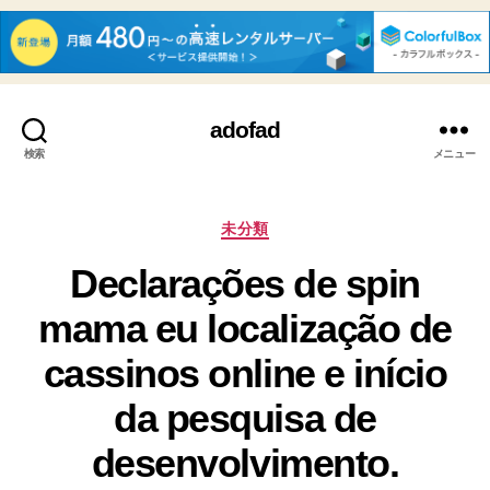
adofad
検索
メニュー
カ
未分類
テ
Declarações de spin
ゴ
リ
mama eu localização de
ー
cassinos online e início
da pesquisa de
desenvolvimento.