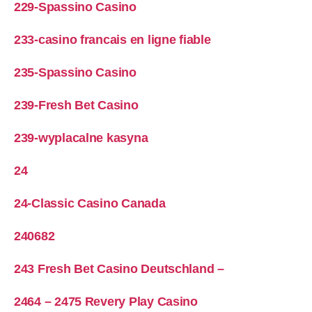
229-Spassino Casino
233-casino francais en ligne fiable
235-Spassino Casino
239-Fresh Bet Casino
239-wyplacalne kasyna
24
24-Classic Casino Canada
240682
243 Fresh Bet Casino Deutschland –
2464 – 2475 Revery Play Casino