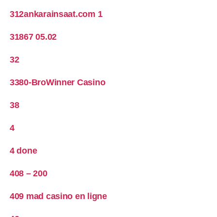
312ankarainsaat.com 1
31867 05.02
32
3380-BroWinner Casino
38
4
4 done
408 – 200
409 mad casino en ligne