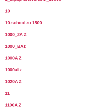
10
10-school.ru 1500
1000_2A Z
1000_BAz
1000A Z
1000allz
1020A Z
11
1100A Z