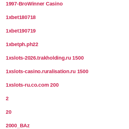
1997-BroWinner Casino
1xbet180718
1xbet190719
1xbetph.ph22
1xslots-2026.trakholding.ru 1500
1xslots-casino.ruralisation.ru 1500
1xslots-ru.co.com 200
2
20
2000_BAz