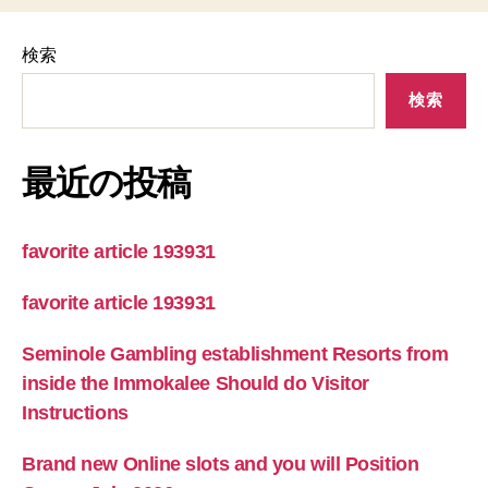
検索
検索
最近の投稿
favorite article 193931
favorite article 193931
Seminole Gambling establishment Resorts from
inside the Immokalee Should do Visitor
Instructions
Brand new Online slots and you will Position