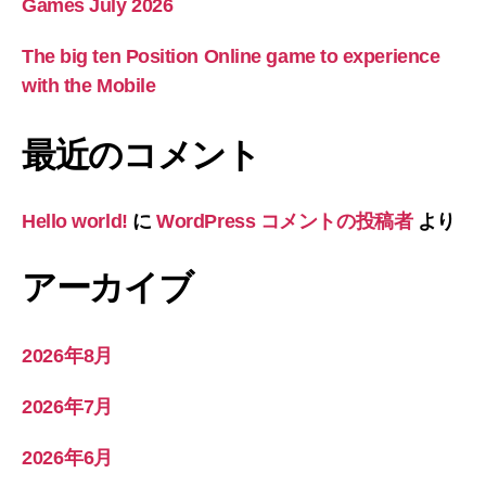
Games July 2026
The big ten Position Online game to experience
with the Mobile
最近のコメント
Hello world!
に
WordPress コメントの投稿者
より
アーカイブ
2026年8月
2026年7月
2026年6月