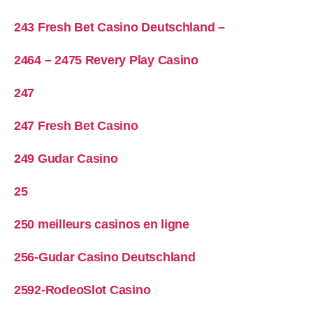
243 Fresh Bet Casino Deutschland –
2464 – 2475 Revery Play Casino
247
247 Fresh Bet Casino
249 Gudar Casino
25
250 meilleurs casinos en ligne
256-Gudar Casino Deutschland
2592-RodeoSlot Casino