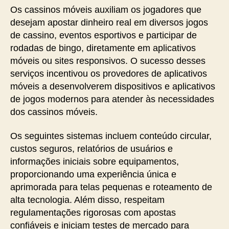
Os cassinos móveis auxiliam os jogadores que
desejam apostar dinheiro real em diversos jogos
de cassino, eventos esportivos e participar de
rodadas de bingo, diretamente em aplicativos
móveis ou sites responsivos. O sucesso desses
serviços incentivou os provedores de aplicativos
móveis a desenvolverem dispositivos e aplicativos
de jogos modernos para atender às necessidades
dos cassinos móveis.
Os seguintes sistemas incluem conteúdo circular,
custos seguros, relatórios de usuários e
informações iniciais sobre equipamentos,
proporcionando uma experiência única e
aprimorada para telas pequenas e roteamento de
alta tecnologia. Além disso, respeitam
regulamentações rigorosas com apostas
confiáveis ​​e iniciam testes de mercado para