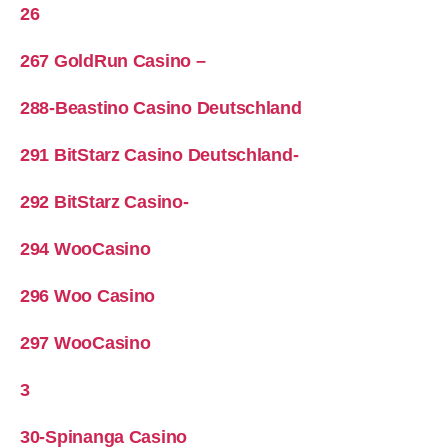
26
267 GoldRun Casino –
288-Beastino Casino Deutschland
291 BitStarz Casino Deutschland-
292 BitStarz Casino-
294 WooCasino
296 Woo Casino
297 WooCasino
3
30-Spinanga Casino