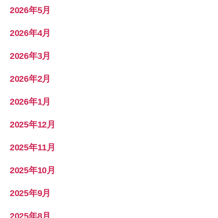
2026年5月
2026年4月
2026年3月
2026年2月
2026年1月
2025年12月
2025年11月
2025年10月
2025年9月
2025年8月