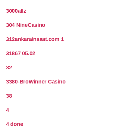
3000allz
304 NineCasino
312ankarainsaat.com 1
31867 05.02
32
3380-BroWinner Casino
38
4
4 done