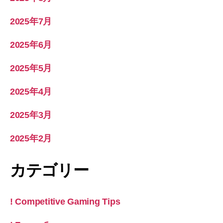
2025年7月
2025年6月
2025年5月
2025年4月
2025年3月
2025年2月
カテゴリー
! Competitive Gaming Tips