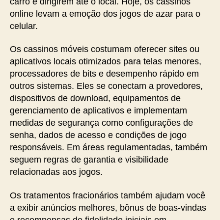
carro e dirigirem até o local. Hoje, os cassinos
online levam a emoção dos jogos de azar para o
celular.
Os cassinos móveis costumam oferecer sites ou
aplicativos locais otimizados para telas menores,
processadores de bits e desempenho rápido em
outros sistemas. Eles se conectam a provedores,
dispositivos de download, equipamentos de
gerenciamento de aplicativos e implementam
medidas de segurança como configurações de
senha, dados de acesso e condições de jogo
responsáveis. Em áreas regulamentadas, também
seguem regras de garantia e visibilidade
relacionadas aos jogos.
Os tratamentos fracionários também ajudam você
a exibir anúncios melhores, bônus de boas-vindas
e recompensas de fidelidade iniciais em