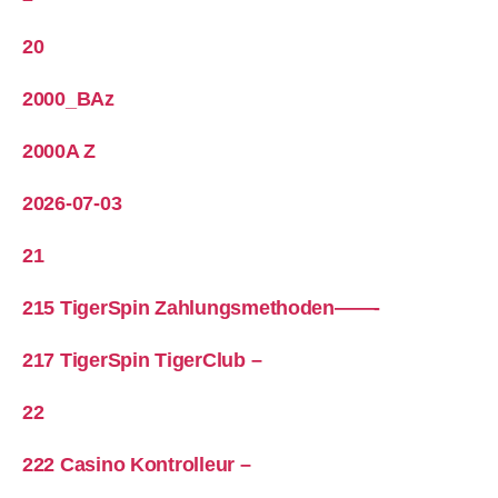
20
2000_BAz
2000A Z
2026-07-03
21
215 TigerSpin Zahlungsmethoden——-
217 TigerSpin TigerClub –
22
222 Casino Kontrolleur –