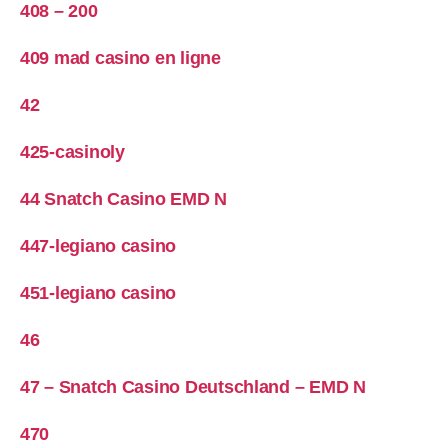
408 – 200
409 mad casino en ligne
42
425-casinoly
44 Snatch Casino EMD N
447-legiano casino
451-legiano casino
46
47 – Snatch Casino Deutschland – EMD N
470