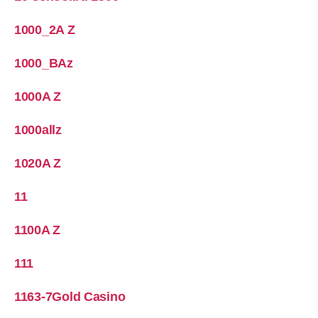
1000_2A Z
1000_BAz
1000A Z
1000allz
1020A Z
11
1100A Z
111
1163-7Gold Casino