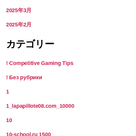
2025年3月
2025年2月
カテゴリー
! Competitive Gaming Tips
! Без рубрики
1
1_lapapillote08.com_10000
10
10-school.ru 1500