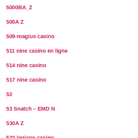
5000BA_Z
500A Z
509-magius casino
511 nine casino en ligne
514 nine casino
517 nine casino
52
53 Snatch – EMD N
530A Z
532 legiano casino