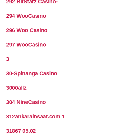
292 BitStarz Casino-
294 WooCasino
296 Woo Casino
297 WooCasino
3
30-Spinanga Casino
3000allz
304 NineCasino
312ankarainsaat.com 1
31867 05.02