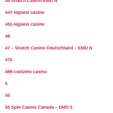
44 Snatch Casino EMD N
447-legiano casino
451-legiano casino
46
47 – Snatch Casino Deutschland – EMD N
470
499-coolzino casino
5
50
50 Spin Casino Canada – EMD S