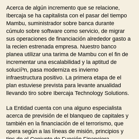
Acerca de algún incremento que se relacione,
Ibercaja se ha capitalista con el pasar del tiempo
Mambu, suministrador sobre banca durante
cúmulo sobre software como servicio, de migrar
sus operaciones de financiación alrededor gasto a
la recien estrenada empresa. Nuestro banco
planea utilizar una tarima de Mambu con el fin de
incrementar una escalabilidad y la aptitud de
solucií³n, pasa moderniza es invierno
infraestructura positivo. La primera etapa de el
plan estuviese prevista para levante anualidad
llevando tiro sobre Ibercaja Technology Solutions.
La Entidad cuenta con una alguno especialista
acerca de previsión de el blanqueo de capitales y
también en la financiación de el terrorismo, que
opera según a las líneas de misión, principios y
tips de el Conjunto de Función Financiera