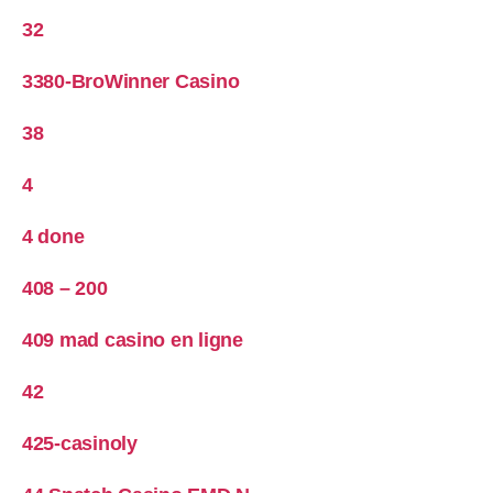
32
3380-BroWinner Casino
38
4
4 done
408 – 200
409 mad casino en ligne
42
425-casinoly