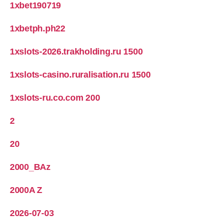
1xbet190719
1xbetph.ph22
1xslots-2026.trakholding.ru 1500
1xslots-casino.ruralisation.ru 1500
1xslots-ru.co.com 200
2
20
2000_BAz
2000A Z
2026-07-03