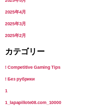
2025年5月
2025年4月
2025年3月
2025年2月
カテゴリー
! Competitive Gaming Tips
! Без рубрики
1
1_lapapillote08.com_10000