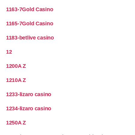
1163-7Gold Casino
1165-7Gold Casino
1183-betlive casino
12
1200A Z
1210A Z
1233-lizaro casino
1234-lizaro casino
1250A Z