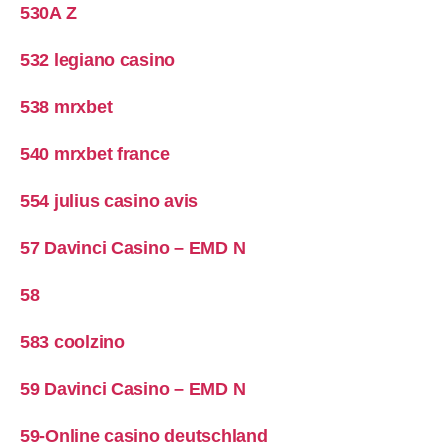
530A Z
532 legiano casino
538 mrxbet
540 mrxbet france
554 julius casino avis
57 Davinci Casino – EMD N
58
583 coolzino
59 Davinci Casino – EMD N
59-Online casino deutschland