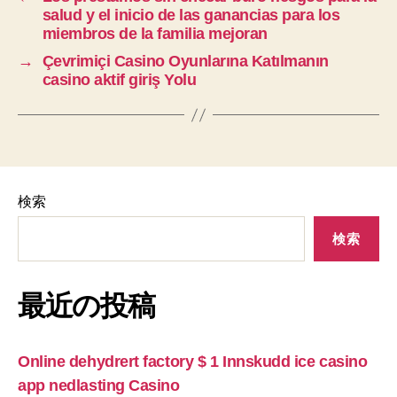
salud y el inicio de las ganancias para los
miembros de la familia mejoran
→
Çevrimiçi Casino Oyunlarına Katılmanın
casino aktif giriş Yolu
検索
検索
最近の投稿
Online dehydrert factory $ 1 Innskudd ice casino
app nedlasting Casino