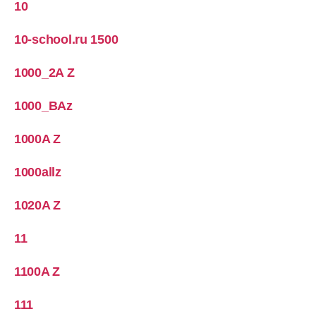
10
10-school.ru 1500
1000_2A Z
1000_BAz
1000A Z
1000allz
1020A Z
11
1100A Z
111