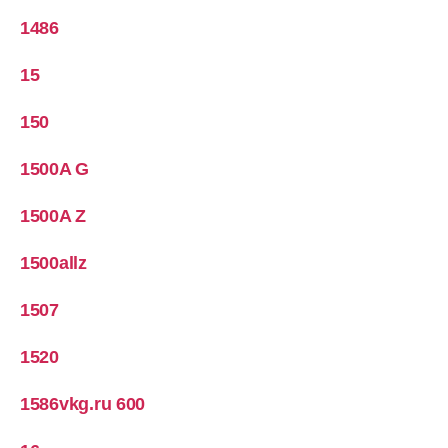
1486
15
150
1500A G
1500A Z
1500allz
1507
1520
1586vkg.ru 600