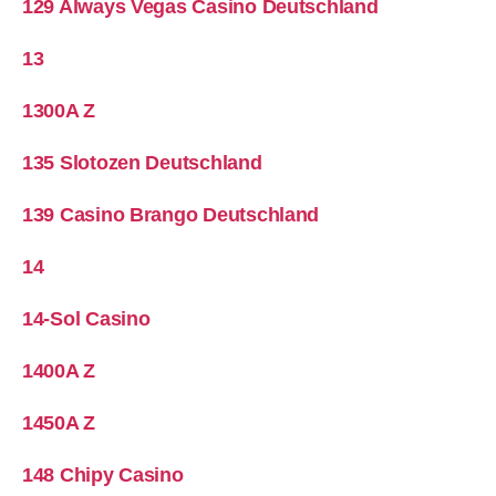
129 Always Vegas Casino Deutschland
13
1300A Z
135 Slotozen Deutschland
139 Casino Brango Deutschland
14
14-Sol Casino
1400A Z
1450A Z
148 Chipy Casino