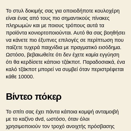
Το στυλ δοκιμής σας για οποιοδήποτε κουλοχέρη
είναι ένας από τους πιο σημαντικούς πίνακες
πληρωμών και με ποιους τρόπους αυτά τα
προϊόντα κονιορτοποιούνται. Αυτό θα σας βοηθήσει
να κάνετε πιο έξυπνες επιλογές σε περίπτωση που
παίζετε τυχερά παιχνίδια με πραγματικό εισόδημα.
Ωστόσο, βεβαιωθείτε ότι δεν έχετε καμία εγγύηση
ότι θα κερδίσετε κάποιο τζάκποτ. Παραδοσιακά, ένα
καλό τζάκποτ μπορεί να συμβεί όταν περιστρέφεται
κάθε 10000.
Βίντεο πόκερ
Το σπίτι σας έχει πάντα κάποια κομψή ανταμοιβή
με το καζίνο dvd, ωστόσο, όταν όλοι
χρησιμοποιούν τον τροχό ανοιχτής πρόσβασης