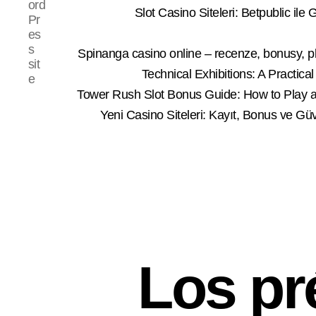
ord
Slot Casino Siteleri: Betpublic il
Pr
es
s
Spinanga casino online – recenze, bonusy, p
sit
Technical Exhibitions: A Practica
e
Tower Rush Slot Bonus Guide: How to Play 
Yeni Casino Siteleri: Kayıt, Bonus ve Güv
Los pr