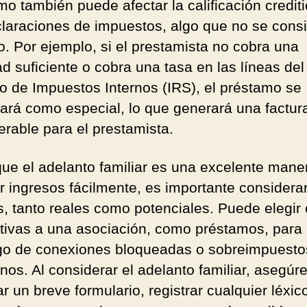
mo también puede afectar la calificación crediti
claraciones de impuestos, algo que no se cons
vo. Por ejemplo, si el prestamista no cobra una
ad suficiente o cobra una tasa en las líneas del
io de Impuestos Internos (IRS), el préstamo se
cará como especial, lo que generará una factura
erable para el prestamista.
ue el adelanto familiar es una excelente mane
r ingresos fácilmente, es importante considerar
s, tanto reales como potenciales. Puede elegir 
ativas a una asociación, como préstamos, para 
sgo de conexiones bloqueadas o sobreimpuesto
inos. Al considerar el adelanto familiar, asegúr
r un breve formulario, registrar cualquier léxic