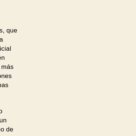
s, que
na
cial
én
a más
iones
mas
o
 un
po de